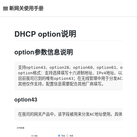
新网关使用手册
DHCP option说明
option参数信息说明
支持option43、option28、option60、option61、option6
option格式：支持选择填写十六进制地址、IPv4地址、以及字符
目前我司已到的唯有option43；在无线管理中用于分发AC地址。

其他仅作支持，配置信息需要配合其他厂商填写。
option43
在我司的网关产品中，该字段被用来分发AC地址使用。具体配置见