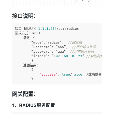
接口说明：
接口回调地址：
1.1
.1
.254
/api/radius

请求方式: POST

    参数：{

        “mode”:”radius”,  
//固定值
        “username”: “aaa”,  
//用户输入账号
        “password”: “aaa”, 
//用户输入密码
        “ipaddr”: “
192.168
.10
.123
” 
//获取的用户ip
        }

    返回结果：

        {

"success"
: 
true
/
false
  /成功或者失败

        }
网关配置：
1、RADIUS服务配置